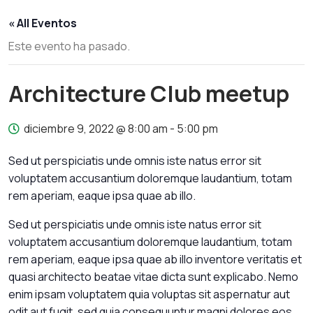
« All Eventos
Este evento ha pasado.
Architecture Club meetup
diciembre 9, 2022 @ 8:00 am
-
5:00 pm
Sed ut perspiciatis unde omnis iste natus error sit
voluptatem accusantium doloremque laudantium, totam
rem aperiam, eaque ipsa quae ab illo.
Sed ut perspiciatis unde omnis iste natus error sit
voluptatem accusantium doloremque laudantium, totam
rem aperiam, eaque ipsa quae ab illo inventore veritatis et
quasi architecto beatae vitae dicta sunt explicabo. Nemo
enim ipsam voluptatem quia voluptas sit aspernatur aut
odit aut fugit, sed quia consequuntur magni dolores eos