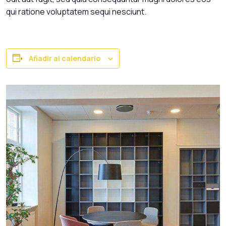
qui ratione voluptatem sequi nesciunt.
Añadir al calendario