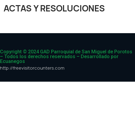
ACTAS Y RESOLUCIONES
Copyright © 2024 GAD Parroquial de San Miguel de Porotos
– Todos los derechos reservados – Desarrollado por
Ecuanegos
http://freevisitorcounters.com