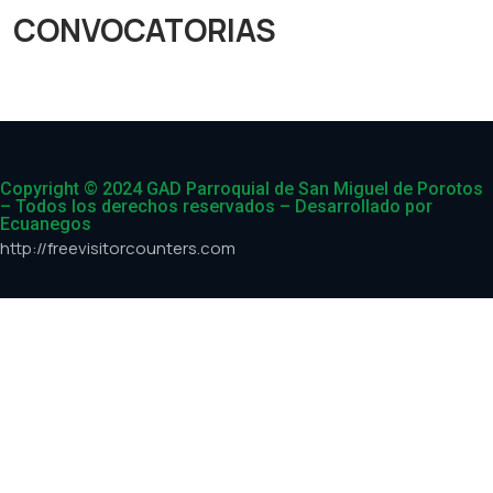
CONVOCATORIAS
Copyright © 2024 GAD Parroquial de San Miguel de Porotos
– Todos los derechos reservados – Desarrollado por
Ecuanegos
http://freevisitorcounters.com